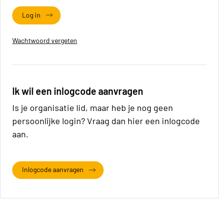
Log in
Wachtwoord vergeten
Ik wil een inlogcode aanvragen
Is je organisatie lid, maar heb je nog geen
persoonlijke login? Vraag dan hier een inlogcode
aan.
Inlogcode aanvragen