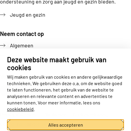
ondersteuning en zorg aan jeugd en gezin bieden.
Jeugd en gezin
Neem contact op
Algemeen
Pers
Deze website maakt gebruik van
cookies
Volg ons
Wij maken gebruik van cookies en andere gelijkwaardige
technieken. We gebruiken deze o.a. om de website goed
Actiz linkedin
Actiz instagram
Actiz youtube
Actiz facebook
te laten functioneren, het gebruik van de website te
analyseren en relevante content en advertenties te
kunnen tonen. Voor meer informatie, lees ons
cookiebeleid
.
Privacy statement
Disclaimer
Cookieverklaring
Cookie-instellingen aanpassen
Alles accepteren