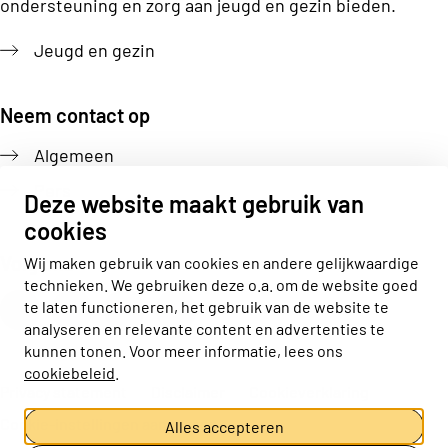
ondersteuning en zorg aan jeugd en gezin bieden.
Jeugd en gezin
Neem contact op
Algemeen
Pers
Deze website maakt gebruik van
cookies
Volg ons
Wij maken gebruik van cookies en andere gelijkwaardige
technieken. We gebruiken deze o.a. om de website goed
Actiz linkedin
Actiz instagram
Actiz youtube
Actiz facebook
te laten functioneren, het gebruik van de website te
analyseren en relevante content en advertenties te
kunnen tonen. Voor meer informatie, lees ons
cookiebeleid
.
Privacy statement
Disclaimer
Cookieverklaring
Cookie-instellingen aanpassen
Alles accepteren