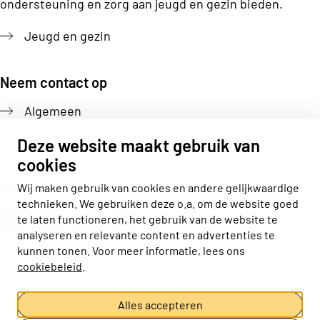
ondersteuning en zorg aan jeugd en gezin bieden.
Jeugd en gezin
Neem contact op
Algemeen
Pers
Deze website maakt gebruik van
cookies
Volg ons
Wij maken gebruik van cookies en andere gelijkwaardige
technieken. We gebruiken deze o.a. om de website goed
Actiz linkedin
Actiz instagram
Actiz youtube
Actiz facebook
te laten functioneren, het gebruik van de website te
analyseren en relevante content en advertenties te
kunnen tonen. Voor meer informatie, lees ons
cookiebeleid
.
Privacy statement
Disclaimer
Cookieverklaring
Cookie-instellingen aanpassen
Alles accepteren