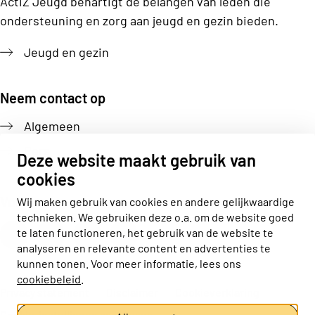
ActiZ Jeugd behartigt de belangen van leden die
ondersteuning en zorg aan jeugd en gezin bieden.
Jeugd en gezin
Neem contact op
Algemeen
Pers
Deze website maakt gebruik van
cookies
Volg ons
Wij maken gebruik van cookies en andere gelijkwaardige
technieken. We gebruiken deze o.a. om de website goed
Actiz linkedin
Actiz instagram
Actiz youtube
Actiz facebook
te laten functioneren, het gebruik van de website te
analyseren en relevante content en advertenties te
kunnen tonen. Voor meer informatie, lees ons
cookiebeleid
.
Privacy statement
Disclaimer
Cookieverklaring
Cookie-instellingen aanpassen