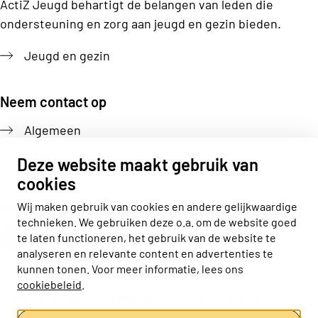
ActiZ Jeugd behartigt de belangen van leden die
ondersteuning en zorg aan jeugd en gezin bieden.
Jeugd en gezin
Neem contact op
Algemeen
Pers
Deze website maakt gebruik van
cookies
Volg ons
Wij maken gebruik van cookies en andere gelijkwaardige
technieken. We gebruiken deze o.a. om de website goed
Actiz linkedin
Actiz instagram
Actiz youtube
Actiz facebook
te laten functioneren, het gebruik van de website te
analyseren en relevante content en advertenties te
kunnen tonen. Voor meer informatie, lees ons
cookiebeleid
.
Privacy statement
Disclaimer
Cookieverklaring