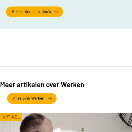
Bekijk hier alle video's
Meer artikelen over Werken
Alles over Werken
ARTIKEL