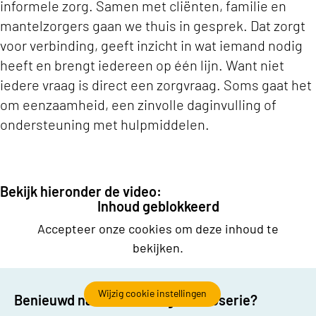
informele zorg. Samen met cliënten, familie en
mantelzorgers gaan we thuis in gesprek. Dat zorgt
voor verbinding, geeft inzicht in wat iemand nodig
heeft en brengt iedereen op één lijn. Want niet
iedere vraag is direct een zorgvraag. Soms gaat het
om eenzaamheid, een zinvolle daginvulling of
ondersteuning met hulpmiddelen.
Bekijk hieronder de video:
Inhoud geblokkeerd
Accepteer onze cookies om deze inhoud te
bekijken.
Wijzig cookie instellingen
Benieuwd naar de volledige videoserie?