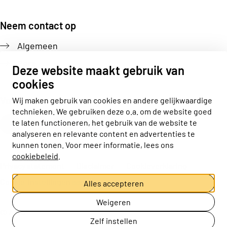
Neem contact op
Algemeen
Pers
Deze website maakt gebruik van
cookies
Volg ons
Wij maken gebruik van cookies en andere gelijkwaardige
technieken. We gebruiken deze o.a. om de website goed
Actiz linkedin
Actiz instagram
Actiz youtube
Actiz facebook
te laten functioneren, het gebruik van de website te
analyseren en relevante content en advertenties te
kunnen tonen. Voor meer informatie, lees ons
cookiebeleid
.
Privacy statement
Disclaimer
Cookieverklaring
Cookie-instellingen aanpassen
Alles accepteren
Weigeren
© ActiZ
Zelf instellen