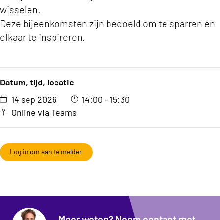
wisselen.
Deze bijeenkomsten zijn bedoeld om te sparren en
elkaar te inspireren.
Datum, tijd, locatie
14 sep 2026
14:00 - 15:30
Online via Teams
Log in om aan te melden
Meer weten? Neem contact met