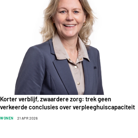
Korter verblijf, zwaardere zorg: trek geen
verkeerde conclusies over verpleeghuiscapaciteit
WONEN
21 APR 2026