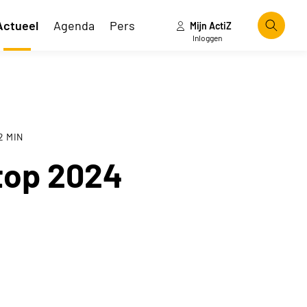
Actueel
Agenda
Pers
Mijn ActiZ
Zoeke
Inloggen
2
MIN
top 2024