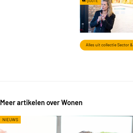
QUOTE
Alles uit collectie Sector
Meer artikelen over Wonen
NIEUWS