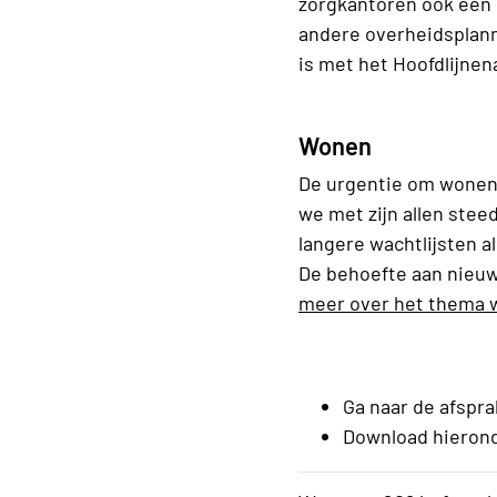
zorgkantoren ook een 
andere overheidsplann
is met het Hoofdlijne
Wonen
De urgentie om wonen 
we met zijn allen ste
langere wachtlijsten a
De behoefte aan nieu
meer over het thema w
Ga naar de
afspr
Download hierond