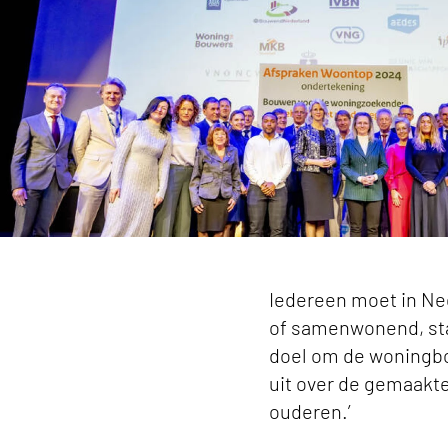
Iedereen moet in Ne
of samenwonend, sta
doel om de woningbo
uit over de gemaakte
ouderen.’