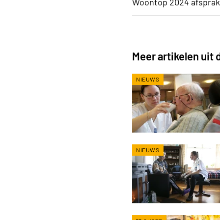
Woontop 2024 afspra
Meer artikelen uit
NIEUWS
NIEUWS