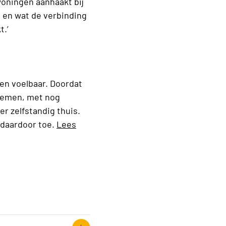
oningen aanhaakt bij
 en wat de verbinding
t.’
en voelbaar. Doordat
enemen, met nog
er zelfstandig thuis.
 daardoor toe.
Lees