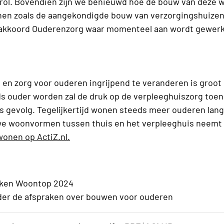
rol. Bovendien zijn we benieuwd hoe de bouw van deze w
en zoals de aangekondigde bouw van verzorgingshuizen
nakkoord Ouderenzorg waar momenteel aan wordt gewerk
en zorg voor ouderen ingrijpend te veranderen is groot 
eds ouder worden zal de druk op de verpleeghuiszorg to
ls gevolg. Tegelijkertijd wonen steeds meer ouderen lang
we woonvormen tussen thuis en het verpleeghuis neemt
onen op ActiZ.nl.
aken Woontop 2024
er de afspraken over bouwen voor ouderen