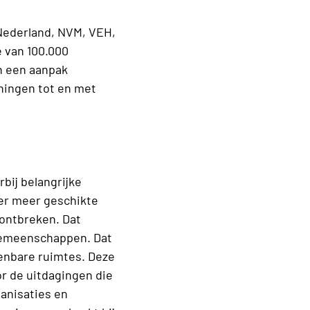
Nederland, NVM, VEH,
 van 100.000
en een aanpak
ningen tot en met
bij belangrijke
er meer geschikte
 ontbreken. Dat
 gemeenschappen. Dat
enbare ruimtes. Deze
r de uitdagingen die
ganisaties en