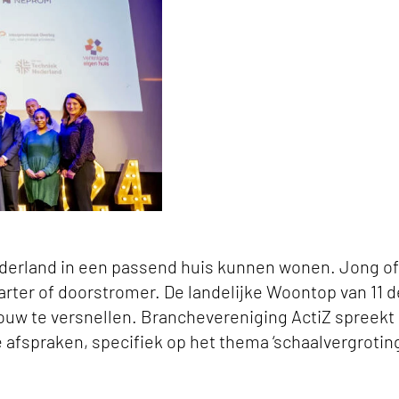
derland in een passend huis kunnen wonen. Jong of
rter of doorstromer. De landelijke Woontop van 11 
uw te versnellen. Branchevereniging ActiZ spreekt 
 afspraken, specifiek op het thema ‘schaalvergrotin