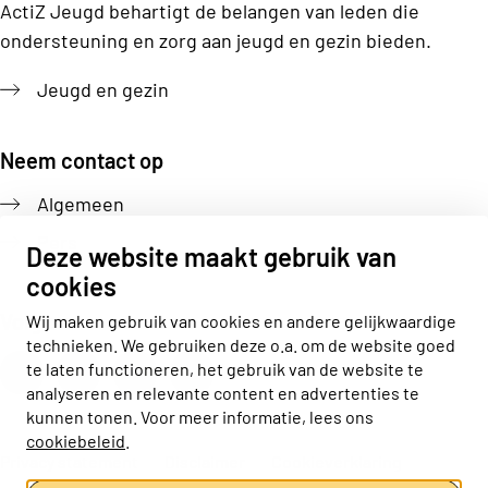
ActiZ Jeugd behartigt de belangen van leden die
ondersteuning en zorg aan jeugd en gezin bieden.
Jeugd en gezin
Neem contact op
Algemeen
Pers
Deze website maakt gebruik van
cookies
Volg ons
Wij maken gebruik van cookies en andere gelijkwaardige
technieken. We gebruiken deze o.a. om de website goed
Actiz linkedin
Actiz instagram
Actiz youtube
Actiz facebook
te laten functioneren, het gebruik van de website te
analyseren en relevante content en advertenties te
kunnen tonen. Voor meer informatie, lees ons
cookiebeleid
.
Privacy statement
Disclaimer
Cookieverklaring