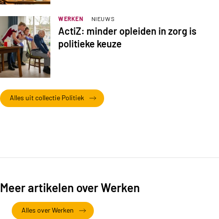
WERKEN
NIEUWS
ActiZ: minder opleiden in zorg is
politieke keuze
Alles uit collectie Politiek
Meer artikelen over Werken
Alles over Werken