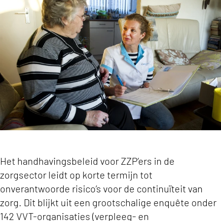
Handhavingsbeleid voor ZZP’ers brengt continuï
Het handhavingsbeleid voor ZZP’ers in de
zorgsector leidt op korte termijn tot
onverantwoorde risico’s voor de continuïteit van
zorg. Dit blijkt uit een grootschalige enquête onder
142 VVT-organisaties (verpleeg- en