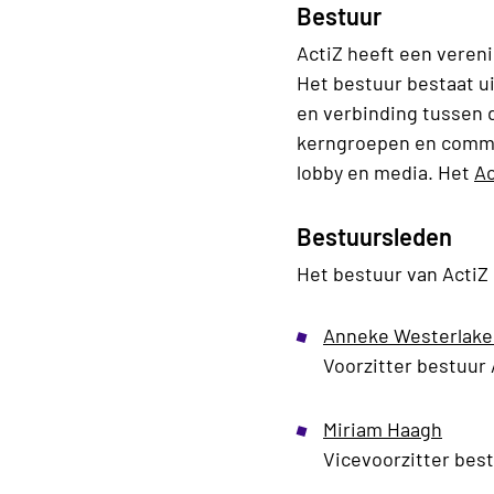
Bestuur
ActiZ heeft een veren
Het bestuur bestaat u
en verbinding tussen 
kerngroepen en commis
lobby en media. Het
Ac
Bestuursleden
Het bestuur van ActiZ 
Anneke Westerlake
Voorzitter bestuur 
Miriam Haagh
Vicevoorzitter best