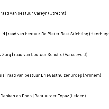
raad van bestuur Careyn (Utrecht)
id |
raad van bestuur
De Pieter Raat Stichting (Heerhug
 Zorg |
raad van bestuur Sensire (Varsseveld)
is | raad van bestuur DrieGasthuizenGroep (Arnhem)
 Denken en Doen |
Bestuurder Topaz (Leiden)