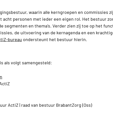
igingsbestuur, waarin alle kerngroepen en commissies z
it acht personen met ieder een eigen rol. Het bestuur z
de segmenten en thema’s. Verder zien zij toe op het func
sies, de uitvoering van de kernagenda en een krachtig
tiZ-bureau
ondersteunt het bestuur hierin.
is als volgt samengesteld:
n
ActiZ
uur ActiZ |
raad van bestuur
BrabantZorg (Oss)