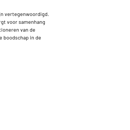
ijn vertegenwoordigd.
orgt voor samenhang
tioneren van de
e boodschap in de