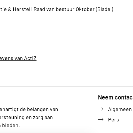
ie & Herstel |
Raad van bestuur Oktober (Bladel)
evens van ActiZ
Neem contac
ehartigt de belangen van
Algemeen
ersteuning en zorg aan
Pers
n bieden.