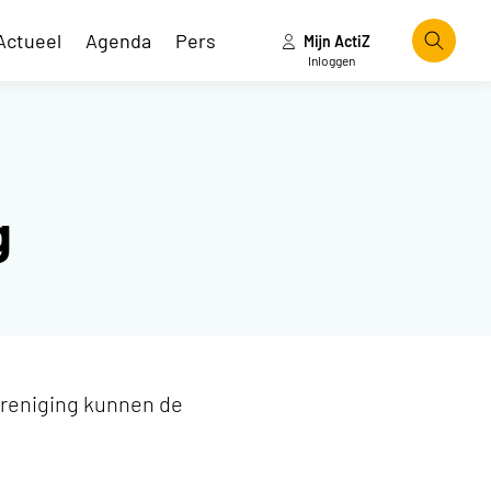
Actueel
Agenda
Pers
Mijn ActiZ
Zoeke
Inloggen
g
vereniging kunnen de