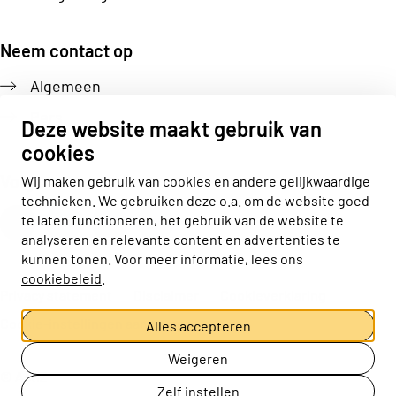
Neem contact op
Algemeen
Pers
Deze website maakt gebruik van
cookies
Volg ons
Wij maken gebruik van cookies en andere gelijkwaardige
technieken. We gebruiken deze o.a. om de website goed
Actiz linkedin
Actiz instagram
Actiz youtube
Actiz facebook
te laten functioneren, het gebruik van de website te
analyseren en relevante content en advertenties te
kunnen tonen. Voor meer informatie, lees ons
cookiebeleid
.
Privacy statement
Disclaimer
Cookieverklaring
Cookie-instellingen aanpassen
Alles accepteren
Weigeren
© ActiZ
Zelf instellen