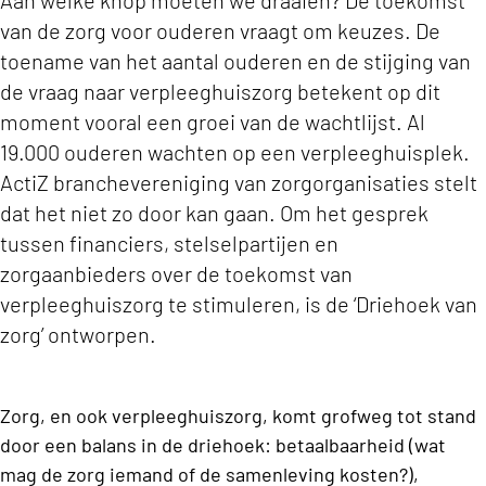
Aan welke knop moeten we draaien? De toekomst
van de zorg voor ouderen vraagt om keuzes. De
toename van het aantal ouderen en de stijging van
de vraag naar verpleeghuiszorg betekent op dit
moment vooral een groei van de wachtlijst. Al
19.000 ouderen wachten op een verpleeghuisplek.
ActiZ branchevereniging van zorgorganisaties stelt
dat het niet zo door kan gaan. Om het gesprek
tussen financiers, stelselpartijen en
zorgaanbieders over de toekomst van
verpleeghuiszorg te stimuleren, is de ‘Driehoek van
zorg’ ontworpen.
Zorg, en ook verpleeghuiszorg, komt grofweg tot stand
door een balans in de driehoek: betaalbaarheid (wat
mag de zorg iemand of de samenleving kosten?),