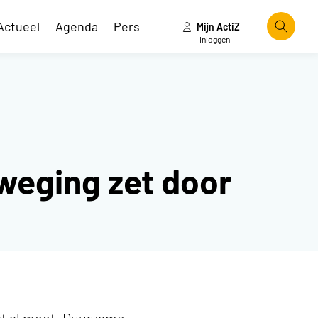
Actueel
Agenda
Pers
Mijn ActiZ
Zoeke
Inloggen
weging zet door