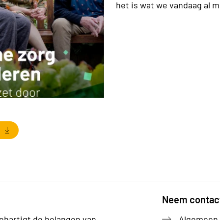
het is wat we vandaag al 
Neem contac
ehartigt de belangen van
Algemeen