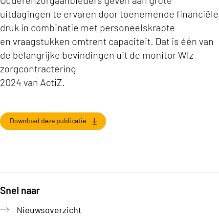
Ouderenzorgaanbieders geven aan grote
uitdagingen te ervaren door toenemende financiële
druk in combinatie met personeelskrapte
en vraagstukken omtrent capaciteit. Dat is één van
de belangrijke bevindingen uit de monitor Wlz
zorgcontractering
2024 van ActiZ.
Download deze publicatie
Snel naar
Footer
Nieuwsoverzicht