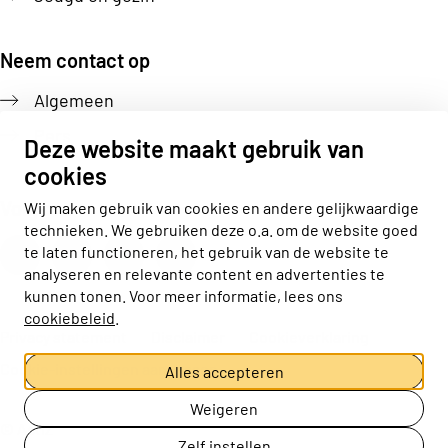
Neem contact op
Algemeen
Pers
Deze website maakt gebruik van
cookies
Volg ons
Wij maken gebruik van cookies en andere gelijkwaardige
technieken. We gebruiken deze o.a. om de website goed
Actiz linkedin
Actiz instagram
Actiz youtube
Actiz facebook
te laten functioneren, het gebruik van de website te
analyseren en relevante content en advertenties te
kunnen tonen. Voor meer informatie, lees ons
cookiebeleid
.
Privacy statement
Disclaimer
Cookieverklaring
Cookie-instellingen aanpassen
Alles accepteren
Weigeren
© ActiZ
Zelf instellen