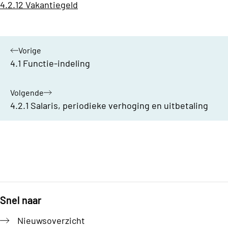
4.2.12 Vakantiegeld
Vorige
hoofdstuk:
4.1 Functie-indeling
Volgende
hoofdstuk:
4.2.1 Salaris, periodieke verhoging en uitbetaling
Bijlages
Snel naar
Footer
Nieuwsoverzicht