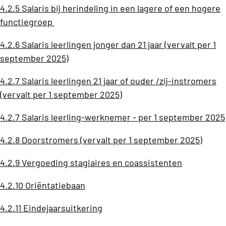
4.2.5 Salaris bij herindeling in een lagere of een hogere
functiegroep
4.2.6 Salaris leerlingen jonger dan 21 jaar (vervalt per 1
september 2025)
4.2.7 Salaris leerlingen 21 jaar of ouder /zij-instromers
(vervalt per 1 september 2025)
4.2.7 Salaris leerling-werknemer - per 1 september 2025
4.2.8 Doorstromers (vervalt per 1 september 2025)
4.2.9 Vergoeding stagiaires en coassistenten
4.2.10 Oriëntatiebaan
4.2.11 Eindejaarsuitkering